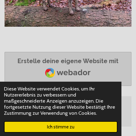
Erstelle deine eigene Website mit
Webador
Diese Website verwendet Cookies, um Ihr
Nutzererlebnis zu verbessern und
maßgeschneiderte Anzeigen anzuzeigen. Die
fortgesetzte Nutzung dieser Website bestätigt Ihre
© 2021 - 2026 Coppalina
Zustimmung zur Verwendung von Cookies.
Mit Unterstützung von
Webador
Ich stimme zu