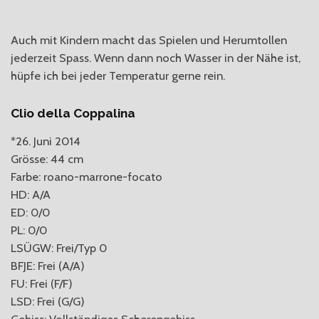
Auch mit Kindern macht das Spielen und Herumtollen
jederzeit Spass. Wenn dann noch Wasser in der Nähe ist,
hüpfe ich bei jeder Temperatur gerne rein.
Clio della Coppalina
*26. Juni 2014
Grösse: 44 cm
Farbe: roano-marrone-focato
HD: A/A
ED: 0/0
PL: 0/0
LSÜGW: Frei/Typ 0
BFJE: Frei (A/A)
FU: Frei (F/F)
LSD: Frei (G/G)
Gebiss: Vollständiges Scherengebiss