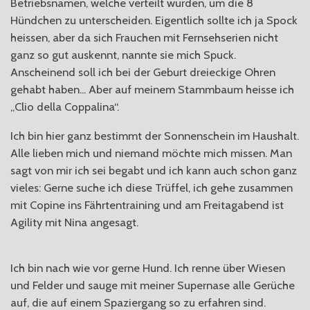
Betriebsnamen, welche verteilt wurden, um die 8
Hündchen zu unterscheiden. Eigentlich sollte ich ja Spock
heissen, aber da sich Frauchen mit Fernsehserien nicht
ganz so gut auskennt, nannte sie mich Spuck.
Anscheinend soll ich bei der Geburt dreieckige Ohren
gehabt haben... Aber auf meinem Stammbaum heisse ich
„Clio della Coppalina“.
Ich bin hier ganz bestimmt der Sonnenschein im Haushalt.
Alle lieben mich und niemand möchte mich missen. Man
sagt von mir ich sei begabt und ich kann auch schon ganz
vieles: Gerne suche ich diese Trüffel, ich gehe zusammen
mit Copine ins Fährtentraining und am Freitagabend ist
Agility mit Nina angesagt.
Ich bin nach wie vor gerne Hund. Ich renne über Wiesen
und Felder und sauge mit meiner Supernase alle Gerüche
auf, die auf einem Spaziergang so zu erfahren sind.